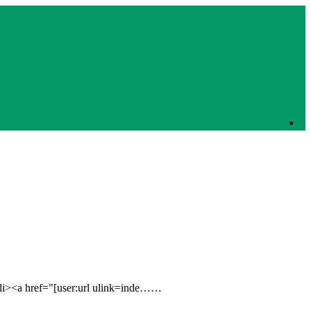
a href="[user:url ulink=inde……