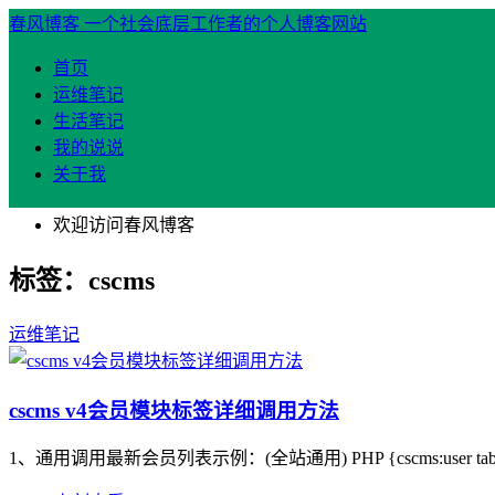
春风博客
一个社会底层工作者的个人博客网站
首页
运维笔记
生活笔记
我的说说
关于我
欢迎访问春风博客
标签：cscms
运维笔记
cscms v4会员模块标签详细调用方法
1、通用调用最新会员列表示例：(全站通用) PHP {cscms:user table="user" fiel