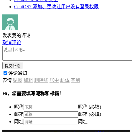
CentOS7 添加、更改让用户没有登录权限
发表我的评论
取消评论
提交评论
评论通知
表情
贴图
加粗
删除线
居中
斜体
签到
Hi，您需要填写昵称和邮箱！
昵称
昵称 (必填)
邮箱
邮箱 (必填)
网址
网址