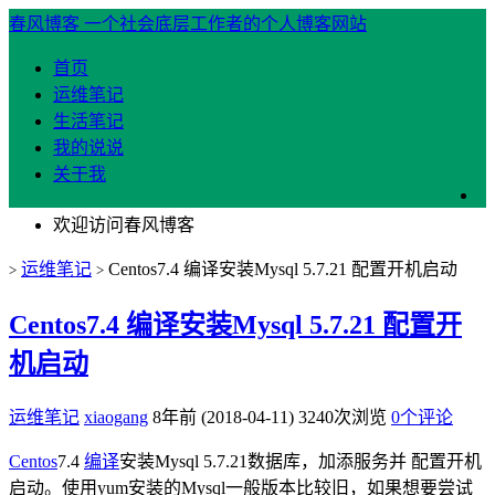
春风博客
一个社会底层工作者的个人博客网站
首页
运维笔记
生活笔记
我的说说
关于我
欢迎访问春风博客
运维笔记
Centos7.4 编译安装Mysql 5.7.21 配置开机启动
>
>
Centos7.4 编译安装Mysql 5.7.21 配置开
机启动
运维笔记
xiaogang
8年前 (2018-04-11)
3240次浏览
0个评论
Centos
7.4
编译
安装Mysql 5.7.21数据库，加添服务并 配置开机
启动。使用yum安装的Mysql一般版本比较旧，如果想要尝试