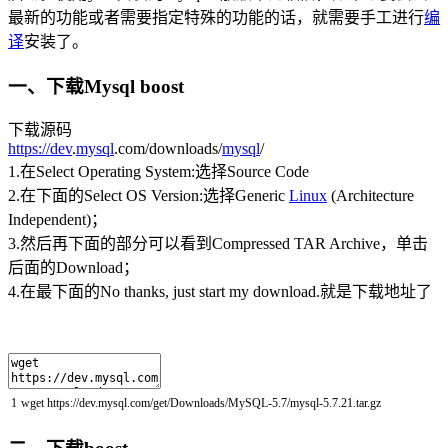
最新的功能或者需要指定特殊的功能的话，就需要手工进行
编
译
安装了。
一、下载Mysql boost
下载源码
https://dev
.
mysql
.com/downloads/
mysql
/
1.在Select Operating System:选择Source Code
2.在下面的Select OS Version:选择Generic
Linux
(Architecture
Independent)；
3.然后再下面的部分可以看到Compressed TAR Archive，单击
后面的Download；
4.在最下面的No thanks, just start my download.就是下载地址了
1
wget
https
:
//dev.mysql.com/get/Downloads/MySQL-5.7/mysql-5.7.21.tar.gz