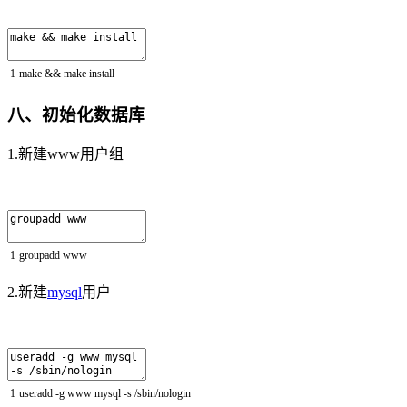
1
make
&&
make
install
八、初始化数据库
1.新建www用户组
1
groupadd
www
2.新建
mysql
用户
1
useradd
-
g
www
mysql
-
s
/
sbin
/
nologin