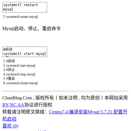
1
systemctl
restart
mysql
Mysql启动、停止、重启命令
1
#启动
2
systemctl
start
mysql
3
#停止
4
systemctl
stop
mysql
5
#重启
6
systemctl
restart
mysql
ChunBlog.Com , 版权所有丨如未注明 , 均为原创丨本网站采用
BY-NC-SA
协议进行授权
转载请注明原文链接：
Centos7.4 编译安装Mysql 5.7.21 配置开
机启动
喜欢 (
0
)