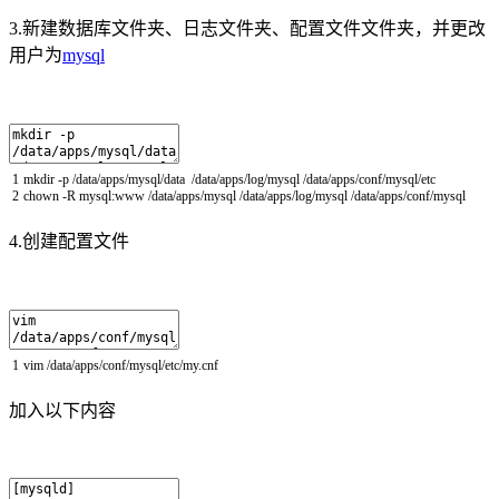
3.新建数据库文件夹、日志文件夹、配置文件文件夹，并更改
用户为
mysql
1
mkdir
-
p
/
data
/
apps
/
mysql
/
data
/
data
/
apps
/
log
/
mysql
/
data
/
apps
/
conf
/
mysql
/
etc
2
chown
-
R
mysql
:
www
/
data
/
apps
/
mysql
/
data
/
apps
/
log
/
mysql
/
data
/
apps
/
conf
/
mysql
4.创建配置文件
1
vim
/
data
/
apps
/
conf
/
mysql
/
etc
/
my
.
cnf
加入以下内容