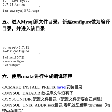
1
tar
-
zxvf
mysql
-
5.7.21.tar.gz
五、进入Mysql源文件目录，新建configure做为编译
目录，并进入该目录
1
cd
mysql
-
5.7.21
2
mkdir
configure
3
cd
configure
六、使用cmake进行生成编译环境
-DCMAKE_INSTALL_PREFIX
mysql
安装目录
-DMYSQL_DATADIR 数据库文件没有了
-DSYSCONFDIR 配置文件目录（配置文件需要自己创建）
-DMYSQL_UNIX_ADDR sock目录 春风这里使用/dev/shm（物
理内存目录）