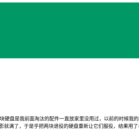
，这两块硬盘是我前面淘汰的配件一直放家里没用过，以前的时候我
部电影就满了，于是乎把两块退役的硬盘重新让它们服役，结果用了半个