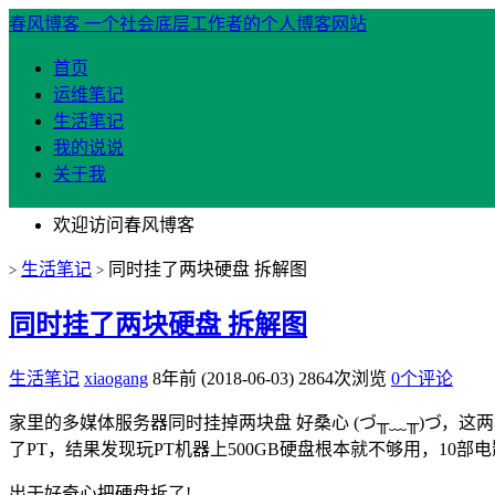
春风博客
一个社会底层工作者的个人博客网站
首页
运维笔记
生活笔记
我的说说
关于我
欢迎访问春风博客
生活笔记
同时挂了两块硬盘 拆解图
>
>
同时挂了两块硬盘 拆解图
生活笔记
xiaogang
8年前 (2018-06-03)
2864次浏览
0个评论
家里的多媒体服务器同时挂掉两块盘 好桑心 (づ╥﹏╥)づ
了PT，结果发现玩PT机器上500GB硬盘根本就不够用，10
出于好奇心把硬盘拆了!