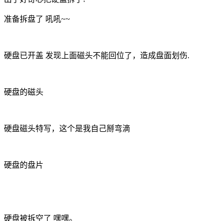
准备拆盘了 吼吼~~
硬盘已开盖 发现上面磁头不能回位了，造成盘面划伤.
硬盘的磁头
硬盘磁头特写，这个是我自己掰弯滴
硬盘的盘片
硬盘被拆空了 嘿嘿。