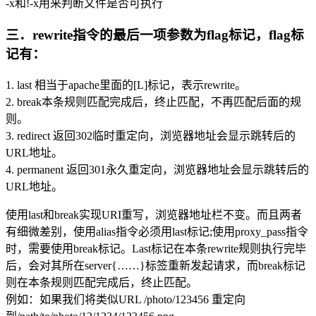
-x和!-x用来判断文件是否可执行
三．rewrite指令的最后一项参数为flag标记，flag标
记有：
1. last 相当于apache里面的[L]标记，表示rewrite。
2. break本条规则匹配完成后，终止匹配，不再匹配后面的规
则。
3. redirect 返回302临时重定向，浏览器地址会显示跳转后的
URL地址。
4. permanent 返回301永久重定向，浏览器地址会显示跳转后的
URL地址。
使用last和break实现URI重写，浏览器地址栏不变。而且两者
有细微差别，使用alias指令必须用last标记;使用proxy_pass指令
时，需要使用break标记。Last标记在本条rewrite规则执行完毕
后，会对其所在server{……}标签重新发起请求，而break标记
则在本条规则匹配完成后，终止匹配。
例如：如果我们将类似URL /photo/123456 重定向