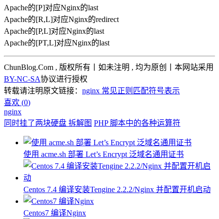
Apache的[P]对应Nginx的last
Apache的[R,L]对应Nginx的redirect
Apache的[P,L]对应Nginx的last
Apache的[PT,L]对应Nginx的last
ChunBlog.Com , 版权所有丨如未注明 , 均为原创丨本网站采用
BY-NC-SA
协议进行授权
转载请注明原文链接：
nginx 常见正则匹配符号表示
喜欢 (
0
)
nginx
同时挂了两块硬盘 拆解图
PHP 脚本中的各种运算符
使用 acme.sh 部署 Let’s Encrypt 泛域名通用证书
Centos 7.4 编译安装Tengine 2.2.2/Nginx 并配置开机启动
Centos7 编译Nginx