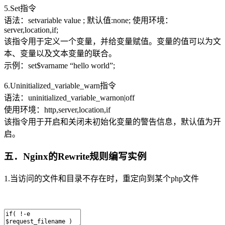
5.Set指令
语法：setvariable value ; 默认值:none; 使用环境：
server,location,if;
该指令用于定义一个变量，并给变量赋值。变量的值可以为文
本、变量以及文本变量的联合。
示例：set$varname “hello world”;
6.Uninitialized_variable_warn指令
语法：uninitialized_variable_warnon|off
使用环境：http,server,location,if
该指令用于开启和关闭未初始化变量的警告信息，默认值为开
启。
五．Nginx的Rewrite规则编写实例
1.当访问的文件和目录不存在时，重定向到某个php文件