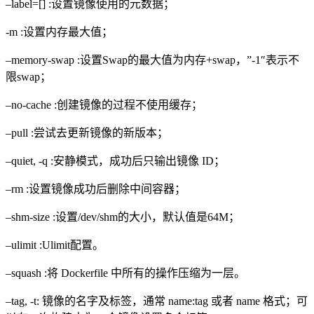
–label=[] :设置镜像使用的元数据；
-m :设置内存最大值；
–memory-swap :设置Swap的最大值为内存+swap，”-1″表示不
限swap；
–no-cache :创建镜像的过程不使用缓存；
–pull :尝试去更新镜像的新版本；
–quiet, -q :安静模式，成功后只输出镜像 ID；
–rm :设置镜像成功后删除中间容器；
–shm-size :设置/dev/shm的大小，默认值是64M；
–ulimit :Ulimit配置。
–squash :将 Dockerfile 中所有的操作压缩为一层。
–tag, -t: 镜像的名字及标签，通常 name:tag 或者 name 格式；可