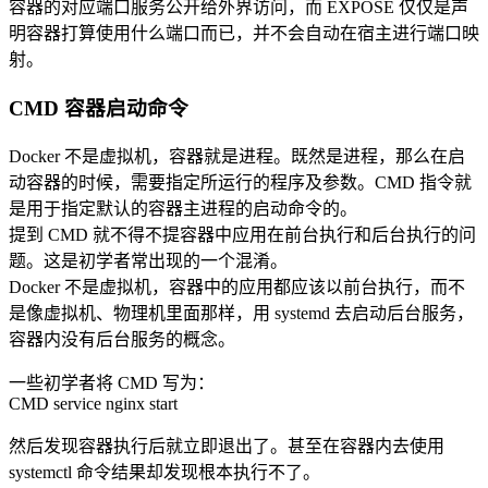
容器的对应端口服务公开给外界访问，而 EXPOSE 仅仅是声
明容器打算使用什么端口而已，并不会自动在宿主进行端口映
射。
CMD 容器启动命令
Docker 不是虚拟机，容器就是进程。既然是进程，那么在启
动容器的时候，需要指定所运行的程序及参数。CMD 指令就
是用于指定默认的容器主进程的启动命令的。
提到 CMD 就不得不提容器中应用在前台执行和后台执行的问
题。这是初学者常出现的一个混淆。
Docker 不是虚拟机，容器中的应用都应该以前台执行，而不
是像虚拟机、物理机里面那样，用 systemd 去启动后台服务，
容器内没有后台服务的概念。
一些初学者将 CMD 写为：
CMD service nginx start
然后发现容器执行后就立即退出了。甚至在容器内去使用
systemctl 命令结果却发现根本执行不了。