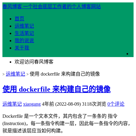
春风博客
一个社会底层工作者的个人博客网站
首页
运维笔记
生活笔记
我的说说
关于我
欢迎访问春风博客
运维笔记
使用 dockerfile 来构建自己的镜像
>
>
使用 dockerfile 来构建自己的镜像
运维笔记
xiaogang
4年前 (2022-08-09)
3118次浏览
0个评论
Dockerfile 是一个文本文件，其内包含了一条条的 指令
(Instruction)，每一条指令构建一层，因此每一条指令的内容，
就是描述该层应当如何构建。