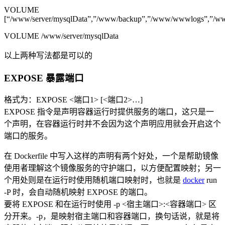
VOLUME
[“/www/server/mysqlData”,”/www/backup”,”/www/wwwlogs”,”/
VOLUME /www/server/mysqlData
以上两种写法都是可以的
EXPOSE 暴露端口
格式为：EXPOSE <端口1> [<端口2>…]
EXPOSE 指令是声明容器运行时提供服务的端口，这只是一
个声明，在容器运行时并不会因为这个声明应用就会开启这个
端口的服务。
在 Dockerfile 中写入这样的声明有两个好处，一个是帮助镜像
使用者理解这个镜像服务的守护端口，以方便配置映射；另一
个用处则是在运行时使用随机端口映射时，也就是
docker
run
-P 时，会自动随机映射 EXPOSE 的端口。
要将 EXPOSE 和在运行时使用 -p <宿主端口>:<容器端口> 区
分开来。-p，是映射宿主端口和容器端口，换句话说，就是将