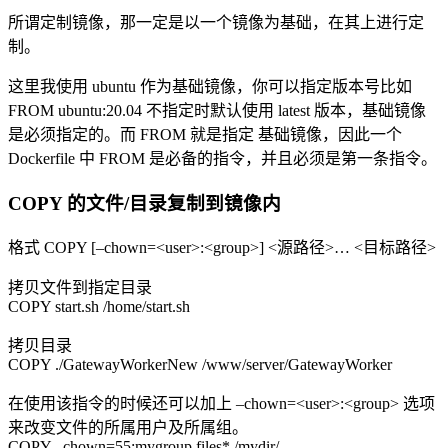
所谓定制镜像，那一定是以一个镜像为基础，在其上进行定
制。
这里我使用 ubuntu 作为基础镜像，你可以指定版本号比如
FROM ubuntu:20.04 不指定时默认使用 latest 版本，基础镜像
是必须指定的。而 FROM 就是指定 基础镜像，因此一个
Dockerfile 中 FROM 是必备的指令，并且必须是第一条指令。
COPY 的文件/目录复制到镜像内
格式 COPY [–chown=<user>:<group>] <源路径>… <目标路径>
拷贝文件到指定目录
COPY start.sh /home/start.sh
拷贝目录
COPY ./GatewayWorkerNew /www/server/GatewayWorker
在使用该指令的时候还可以加上 –chown=<user>:<group> 选项
来改变文件的所属用户及所属组。
COPY –chown=55:mygroup files* /mydir/