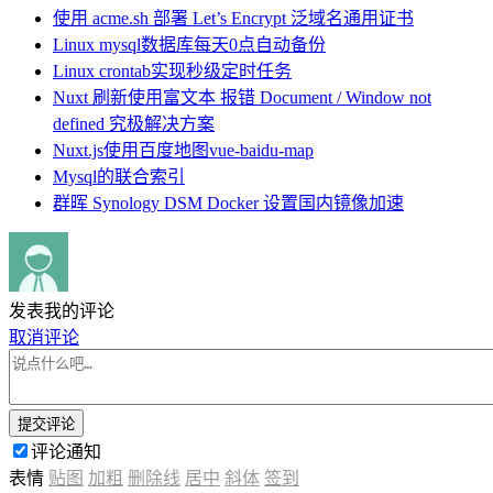
使用 acme.sh 部署 Let’s Encrypt 泛域名通用证书
Linux mysql数据库每天0点自动备份
Linux crontab实现秒级定时任务
Nuxt 刷新使用富文本 报错 Document / Window not
defined 究极解决方案
Nuxt.js使用百度地图vue-baidu-map
Mysql的联合索引
群晖 Synology DSM Docker 设置国内镜像加速
发表我的评论
取消评论
提交评论
评论通知
表情
贴图
加粗
删除线
居中
斜体
签到