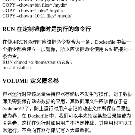
COPY –chown=bin files* /mydir/
COPY –chown=1 files* /mydir/
COPY –chown=10:11 files* /mydir/
RUN 在定制镜像时是执行的命令行
在使用RUN命理时应该把命令整合为一条，Dockerfile 中每一
个指令都会建立一层镜像，所以应该把命令使用 && 链接为一
条命令。
RUN chmod +x /home/start.sh && \
rm -f /install.sh
VOLUME 定义匿名卷
容器运行时应该尽量保持容器存储层不发生写操作，对于数据
库类需要保存动态数据的应用，其数据库文件应该保存于卷
(volume)中了，防止运行时用户忘记将动态文件所保存目录挂
载为卷，在 Dockerfile 中，我们可以事先指定某些目录挂载为
匿名卷，这样在运行时如果用户不指定挂载，其应用也可以正
常运行，不会向容器存储层写入大量数据。