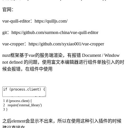
官网：
vue-quill-editor：https://quilljs.com/
git：https://github.com/surmon-china/vue-quill-editor
vue-cropper：https://github.com/xyxiao001/vue-cropper
nuxt框架基于vue的服务端渲染，有报错 Document / Window
not defined 的问题，使用富文本编辑器进行组件单独引入的时
候会报错，在组件中使用
1
if
(
process
.
client
)
{
2
require
(
'external_library'
)
3
}
之后element会显示不出来，所以在使用这种引入插件的时候
建议直接在