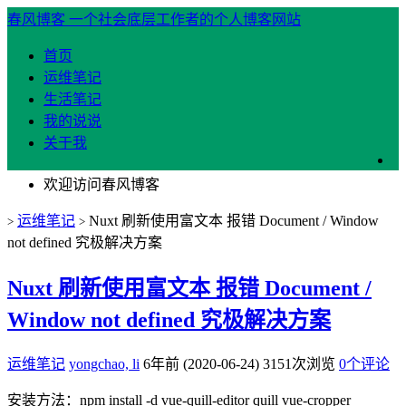
春风博客
一个社会底层工作者的个人博客网站
首页
运维笔记
生活笔记
我的说说
关于我
欢迎访问春风博客
运维笔记
Nuxt 刷新使用富文本 报错 Document / Window
>
>
not defined 究极解决方案
Nuxt 刷新使用富文本 报错 Document /
Window not defined 究极解决方案
运维笔记
yongchao, li
6年前 (2020-06-24)
3151次浏览
0个评论
安装方法：npm
install
-d vue-quill-editor quill vue-cropper