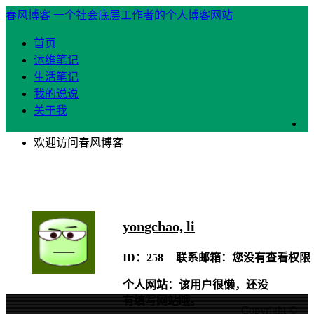
春风博客
一个社会底层工作者的个人博客网站
首页
运维笔记
生活笔记
我的说说
关于我
欢迎访问春风博客
yongchao, li
ID：258
联系邮箱：您没有查看权限
个人网站：该用户很懒，还没
有填写网站哦。
Copyright ©