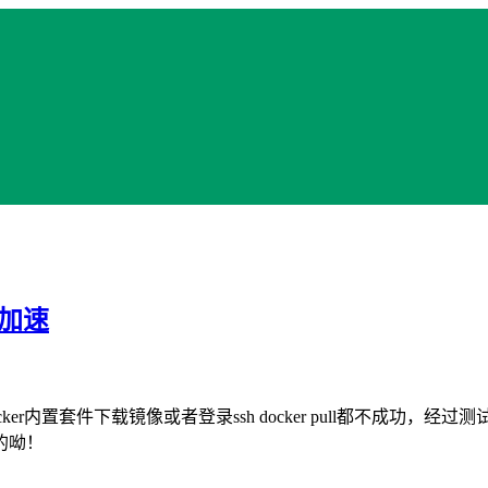
像加速
cker内置套件下载镜像或者登录ssh docker pull都不成功，经过测
的呦！