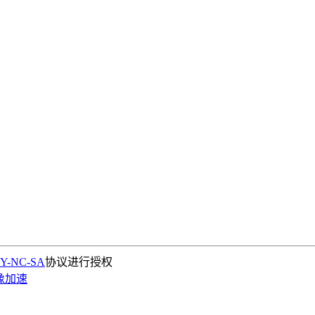
Y-NC-SA
协议进行授权
镜像加速