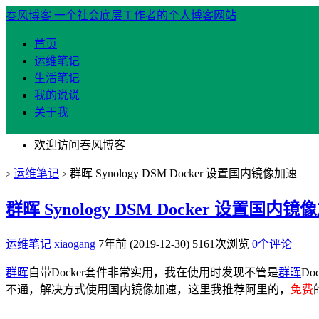
春风博客
一个社会底层工作者的个人博客网站
首页
运维笔记
生活笔记
我的说说
关于我
欢迎访问春风博客
运维笔记
群晖 Synology DSM Docker 设置国内镜像加速
>
>
群晖 Synology DSM Docker 设置国内镜
运维笔记
xiaogang
7年前 (2019-12-30)
5161次浏览
0个评论
群晖
自带Docker套件非常实用，我在使用时发现不管是
群晖
Do
不通，解决方式使用国内镜像加速，这里我推荐阿里的，
免费