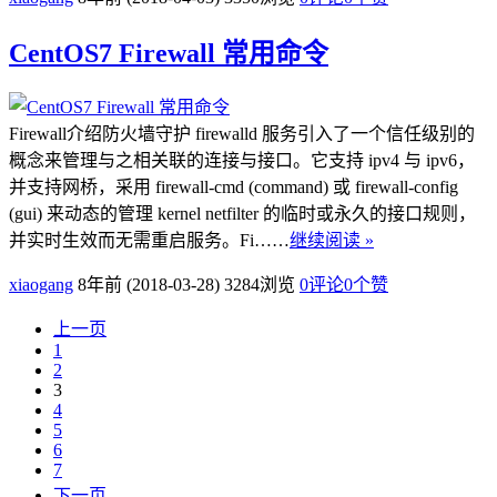
CentOS7 Firewall 常用命令
Firewall介绍防火墙守护 firewalld 服务引入了一个信任级别的
概念来管理与之相关联的连接与接口。它支持 ipv4 与 ipv6，
并支持网桥，采用 firewall-cmd (command) 或 firewall-config
(gui) 来动态的管理 kernel netfilter 的临时或永久的接口规则，
并实时生效而无需重启服务。Fi……
继续阅读 »
xiaogang
8年前 (2018-03-28)
3284浏览
0评论
0
个赞
上一页
1
2
3
4
5
6
7
下一页