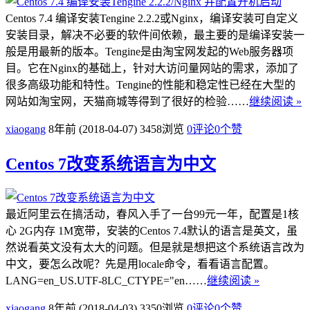
Centos 7.4 编译安装Tengine 2.2.2或Nginx，编译安装可自定义
安装目录，解决不必要的软件间依赖，最主要的是编译安装一
般是用最新的版本。Tengine是由淘宝网发起的Web服务器项
目。它在Nginx的基础上，针对大访问量网站的需求，添加了
很多高级功能和特性。Tengine的性能和稳定性已经在大型的
网站如淘宝网，天猫商城等得到了很好的检验……
继续阅读 »
xiaogang
8年前 (2018-04-07)
3458浏览
0评论
0
个赞
Centos 7改变系统语言为中文
最近阿里云在搞活动，春风入手了一台99元一年，配置是1核
心 2G内存 1M宽带，安装的Centos 7.4默认的语言是英文，虽
然说看英文没有太大的问题。但是就是想把这个系统语言改为
中文，要怎么改呢？先是用locale命令，看看语言配置。
LANG=en_US.UTF-8LC_CTYPE="en……
继续阅读 »
xiaogang
8年前 (2018-04-03)
3350浏览
0评论
0
个赞